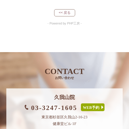
<< 戻る
- Powered by PHP工房 -
CONTACT
お問い合わせ
久我山院
03-3247-1605
WEB予約
東京都杉並区久我山2-16-23
健康堂ビル 1F