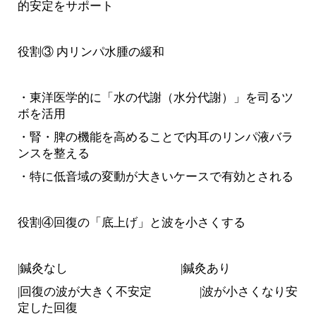
的安定をサポート
役割③ 内リンパ水腫の緩和
・東洋医学的に「水の代謝（水分代謝）」を司るツ
ボを活用
・腎・脾の機能を高めることで内耳のリンパ液バラ
ンスを整える
・特に低音域の変動が大きいケースで有効とされる
役割④回復の「底上げ」と波を小さくする
|鍼灸なし
|鍼灸あり
|回復の波が大きく不安定 |波が小さくなり安
定した回復