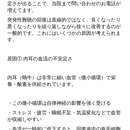
定さが出ることで、当院まで問い合わせのお電話が
増えてます。
突発性難聴の回復は直線的ではなく、良くなったり
悪くなったりを繰り返しながら徐々に改善するのが
一般的です。これにはいくつかの原因が考えられま
す。
原因① 内耳の血流の不安定さ
内耳（蝸牛）は非常に細い血管（微小循環）で栄
養・酸素を供給されています。
・この微小循環は自律神経の影響を強く受ける
・ストレス・疲労・睡眠不足・気温変化などで血管
が収縮しやすい
・血流が一時的に低下すると、回復途中の有毛細胞