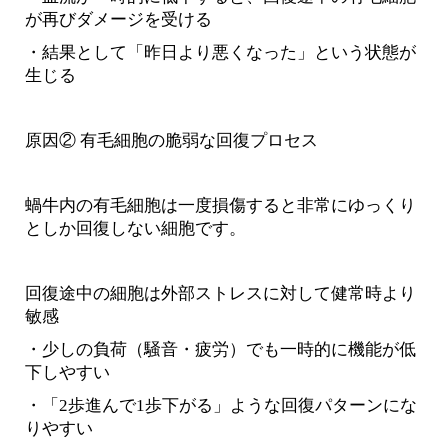
が再びダメージを受ける
・結果として「昨日より悪くなった」という状態が
生じる
原因② 有毛細胞の脆弱な回復プロセス
蝸牛内の有毛細胞は一度損傷すると非常にゆっくり
としか回復しない細胞です。
回復途中の細胞は外部ストレスに対して健常時より
敏感
・少しの負荷（騒音・疲労）でも一時的に機能が低
下しやすい
・「2歩進んで1歩下がる」ような回復パターンにな
りやすい