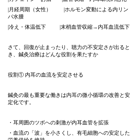
|月経周期（女性）
|ホルモン変動による内リン
パ水腫
|冷え・体温低下
|末梢血管収縮→内耳血流低下
さて、回復が止まったり、聴力の不安定さが出ると
き、鍼灸治療はどんな役割を果たすか
役割① 内耳の血流を安定させる
鍼灸の最も重要な働きは内耳の微小循環の改善と安
定化です。
・耳周囲のツボへの刺激が内耳血管を拡張
・血流の「波」を小さくし、有毛細胞への安定した