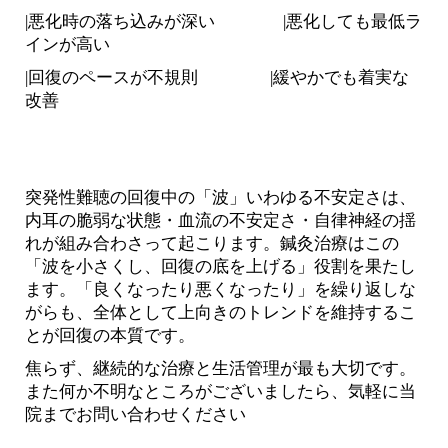
|悪化時の落ち込みが深い |悪化しても最低ラ
インが高い
|回復のペースが不規則
|緩やかでも着実な
改善
突発性難聴の回復中の「波」いわゆる不安定さは、
内耳の脆弱な状態・血流の不安定さ・自律神経の揺
れが組み合わさって起こります。鍼灸治療はこの
「波を小さくし、回復の底を上げる」役割を果たし
ます。「良くなったり悪くなったり」を繰り返しな
がらも、全体として上向きのトレンドを維持するこ
とが回復の本質です。
焦らず、継続的な治療と生活管理が最も大切です。
また何か不明なところがございましたら、気軽に当
院までお問い合わせください