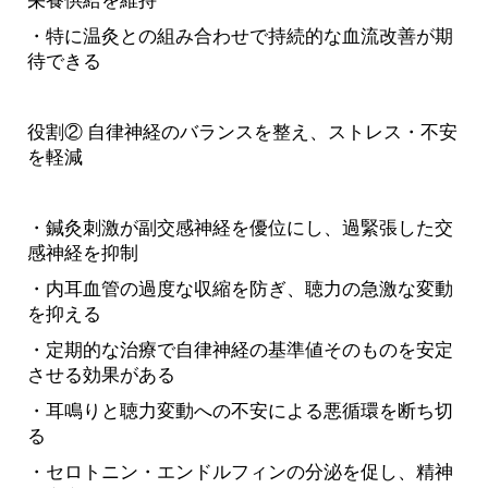
栄養供給を維持
・特に温灸との組み合わせで持続的な血流改善が期
待できる
役割② 自律神経のバランスを整え、ストレス・不安
を軽減
・鍼灸刺激が副交感神経を優位にし、過緊張した交
感神経を抑制
・内耳血管の過度な収縮を防ぎ、聴力の急激な変動
を抑える
・定期的な治療で自律神経の基準値そのものを安定
させる効果がある
・耳鳴りと聴力変動への不安による悪循環を断ち切
る
・セロトニン・エンドルフィンの分泌を促し、精神