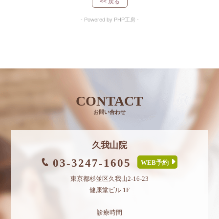
<< 戻る
- Powered by PHP工房 -
CONTACT
お問い合わせ
久我山院
03-3247-1605
WEB予約
東京都杉並区久我山2-16-23
健康堂ビル 1F
診療時間